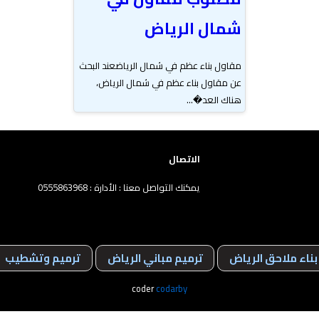
شمال الرياض
مقاول بناء عظم في شمال الرياضعند البحث
عن مقاول بناء عظم في شمال الرياض،
هناك العد�...
الاتصال
يمكنك التواصل معنا : الأدارة : 0555863968
بناء ملاحق الرياض
ترميم مباني الرياض
ترميم وتشطيب
coder
codarby