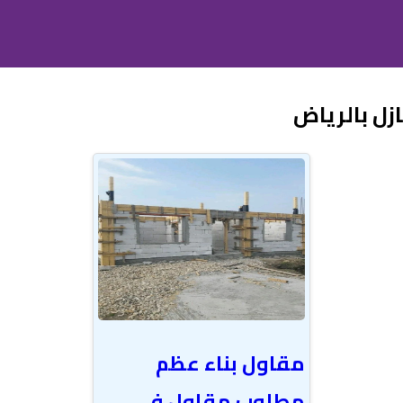
زل بالرياض
مقاول بناء عظم
مطلوب مقاول في